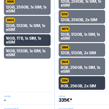
12GB, 256GB, 1x SIM, 1x
999
€
eSIM
12GB, 256GB, 1x SIM, 1x
eSIM
531
€
12GB, 256GB, 2x SIM
840
€
12GB, 512GB, 1x SIM, 1x
eSIM
467
€
12GB, 512GB, 1x SIM, 1x
16GB, 1TB, 1x SIM, 1x
eSIM
eSIM
386
€
16GB, 512GB, 1x SIM, 1x
12GB, 512GB, 2x SIM
eSIM
350
€
8GB, 256GB, 1x SIM, 1x
eSIM
335
€
8GB, 256GB, 2x SIM
cena
cena
-
335
€*
proizvođač
proizvođač