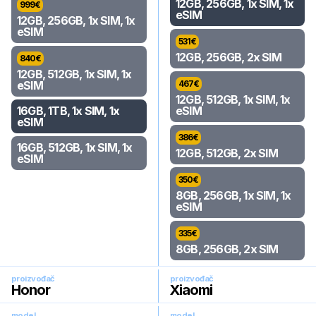
12GB, 256GB, 1x SIM, 1x
999
€
eSIM
12GB, 256GB, 1x SIM, 1x
eSIM
531
€
12GB, 256GB, 2x SIM
840
€
12GB, 512GB, 1x SIM, 1x
eSIM
467
€
12GB, 512GB, 1x SIM, 1x
16GB, 1TB, 1x SIM, 1x
eSIM
eSIM
386
€
16GB, 512GB, 1x SIM, 1x
12GB, 512GB, 2x SIM
eSIM
350
€
8GB, 256GB, 1x SIM, 1x
eSIM
335
€
8GB, 256GB, 2x SIM
proizvođač
proizvođač
Honor
Xiaomi
model
model