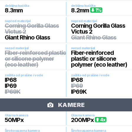
debljina kućišta
debljina kućišta
8.3
mm
8.2
mm
1
%
napred materijal
napred materijal
Corning Gorilla Glass
Corning Gorilla Glass
Victus 2
Victus 2
Giant Rhino Glass
Giant Rhino Glass
nazad materijal
nazad materijal
Fiber-reinforced plastic
Fiber-reinforced
or silicone polymer
plastic or silicone
(eco leather)
polymer (eco leather)
zaštita od prašine i vode
zaštita od prašine i vode
IP68
IP68
IP69
IP69
IP69K
IP69K
KAMERE
Glavna kamera
Glavna kamera
50
MPx
200
MPx
4
x
Širokougaona kamera
Širokougaona kamera