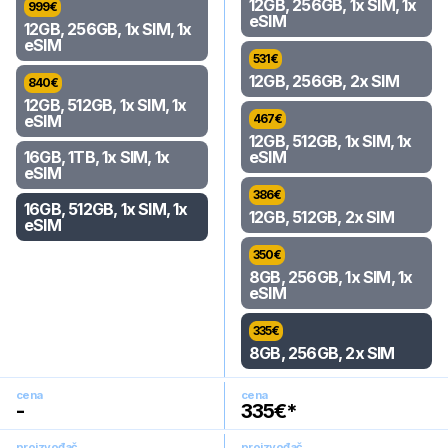
12GB, 256GB, 1x SIM, 1x
999
€
eSIM
12GB, 256GB, 1x SIM, 1x
eSIM
531
€
12GB, 256GB, 2x SIM
840
€
12GB, 512GB, 1x SIM, 1x
eSIM
467
€
12GB, 512GB, 1x SIM, 1x
16GB, 1TB, 1x SIM, 1x
eSIM
eSIM
386
€
16GB, 512GB, 1x SIM, 1x
12GB, 512GB, 2x SIM
eSIM
350
€
8GB, 256GB, 1x SIM, 1x
eSIM
335
€
8GB, 256GB, 2x SIM
cena
cena
-
335
€*
proizvođač
proizvođač