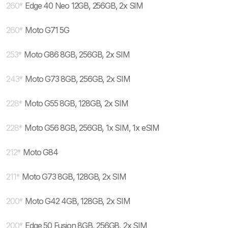
260
*
Edge 40 Neo 12GB, 256GB, 2x SIM
260
*
Moto G71 5G
253
*
Moto G86 8GB, 256GB, 2x SIM
243
*
Moto G73 8GB, 256GB, 2x SIM
228
*
Moto G55 8GB, 128GB, 2x SIM
228
*
Moto G56 8GB, 256GB, 1x SIM, 1x eSIM
212
*
Moto G84
211
*
Moto G73 8GB, 128GB, 2x SIM
200
*
Moto G42 4GB, 128GB, 2x SIM
200
*
Edge 50 Fusion 8GB, 256GB, 2x SIM