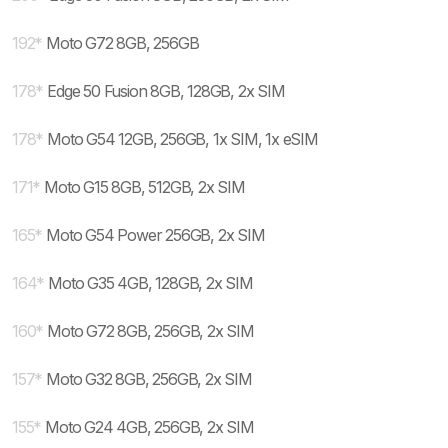
192
*
Moto G72 8GB, 256GB
178
*
Edge 50 Fusion 8GB, 128GB, 2x SIM
178
*
Moto G54 12GB, 256GB, 1x SIM, 1x eSIM
171
*
Moto G15 8GB, 512GB, 2x SIM
165
*
Moto G54 Power 256GB, 2x SIM
164
*
Moto G35 4GB, 128GB, 2x SIM
160
*
Moto G72 8GB, 256GB, 2x SIM
157
*
Moto G32 8GB, 256GB, 2x SIM
155
*
Moto G24 4GB, 256GB, 2x SIM