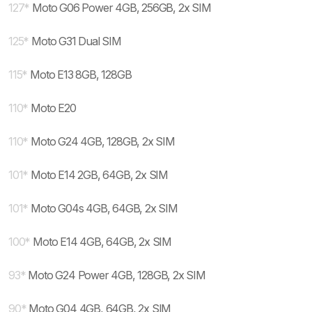
127
*
Moto G06 Power 4GB, 256GB, 2x SIM
125
*
Moto G31 Dual SIM
115
*
Moto E13 8GB, 128GB
110
*
Moto E20
110
*
Moto G24 4GB, 128GB, 2x SIM
101
*
Moto E14 2GB, 64GB, 2x SIM
101
*
Moto G04s 4GB, 64GB, 2x SIM
100
*
Moto E14 4GB, 64GB, 2x SIM
93
*
Moto G24 Power 4GB, 128GB, 2x SIM
90
*
Moto G04 4GB, 64GB, 2x SIM