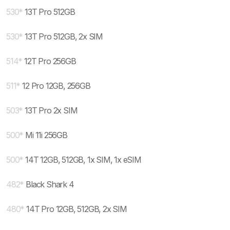
530
*
13T Pro 512GB
530
*
13T Pro 512GB, 2x SIM
514
*
12T Pro 256GB
511
*
12 Pro 12GB, 256GB
503
*
13T Pro 2x SIM
500
*
Mi 11i 256GB
500
*
14T 12GB, 512GB, 1x SIM, 1x eSIM
482
*
Black Shark 4
480
*
14T Pro 12GB, 512GB, 2x SIM