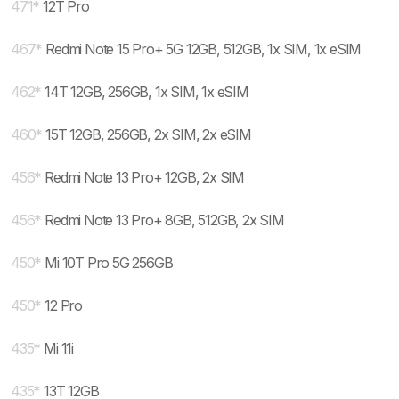
471
*
12T Pro
467
*
Redmi Note 15 Pro+ 5G 12GB, 512GB, 1x SIM, 1x eSIM
462
*
14T 12GB, 256GB, 1x SIM, 1x eSIM
460
*
15T 12GB, 256GB, 2x SIM, 2x eSIM
456
*
Redmi Note 13 Pro+ 12GB, 2x SIM
456
*
Redmi Note 13 Pro+ 8GB, 512GB, 2x SIM
450
*
Mi 10T Pro 5G 256GB
450
*
12 Pro
435
*
Mi 11i
435
*
13T 12GB