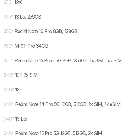
355
*
12X
355
*
13 Lite 256GB
350
*
Redmi Note 10 Pro 8GB, 128GB
350
*
Mi 9T Pro 64GB
350
*
Redmi Note 15 Pro+ 5G 8GB, 256GB, 1x SIM, 1x eSIM
349
*
13T 2x SIM
349
*
13T
346
*
Redmi Note 14 Pro 5G 12GB, 512GB, 1x SIM, 1x eSIM
340
*
13 Lite
340
*
Redmi Note 15 Pro 5G 12GB, 512GB, 2x SIM