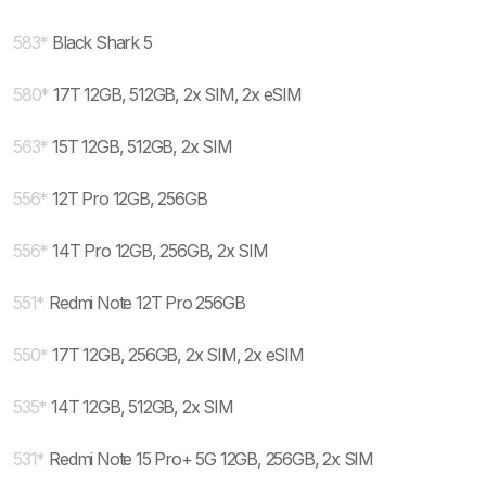
583
*
Black Shark 5
580
*
17T 12GB, 512GB, 2x SIM, 2x eSIM
563
*
15T 12GB, 512GB, 2x SIM
556
*
12T Pro 12GB, 256GB
556
*
14T Pro 12GB, 256GB, 2x SIM
551
*
Redmi Note 12T Pro 256GB
550
*
17T 12GB, 256GB, 2x SIM, 2x eSIM
535
*
14T 12GB, 512GB, 2x SIM
531
*
Redmi Note 15 Pro+ 5G 12GB, 256GB, 2x SIM