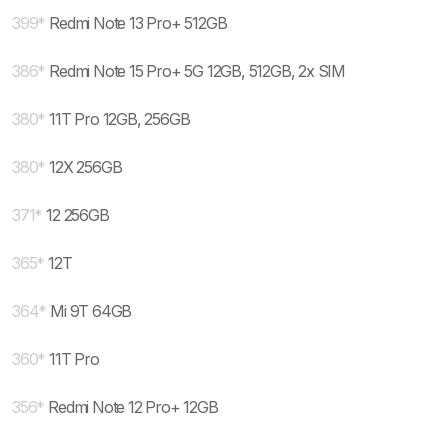
399
*
Redmi Note 13 Pro+ 512GB
386
*
Redmi Note 15 Pro+ 5G 12GB, 512GB, 2x SIM
380
*
11T Pro 12GB, 256GB
380
*
12X 256GB
371
*
12 256GB
365
*
12T
364
*
Mi 9T 64GB
360
*
11T Pro
356
*
Redmi Note 12 Pro+ 12GB