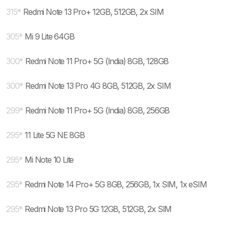
315
*
Redmi Note 13 Pro+ 12GB, 512GB, 2x SIM
305
*
Mi 9 Lite 64GB
300
*
Redmi Note 11 Pro+ 5G (India) 8GB, 128GB
300
*
Redmi Note 13 Pro 4G 8GB, 512GB, 2x SIM
299
*
Redmi Note 11 Pro+ 5G (India) 8GB, 256GB
295
*
11 Lite 5G NE 8GB
295
*
Mi Note 10 Lite
295
*
Redmi Note 14 Pro+ 5G 8GB, 256GB, 1x SIM, 1x eSIM
295
*
Redmi Note 13 Pro 5G 12GB, 512GB, 2x SIM