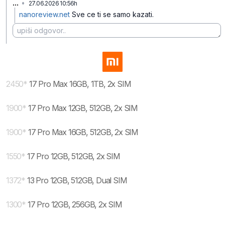
...
•
27.06.2026 10:56h
p1kjwl9kcfd42dn
nanoreview.net
Sve ce ti se samo kazati.
2450
*
17 Pro Max 16GB, 1TB, 2x SIM
1900
*
17 Pro Max 12GB, 512GB, 2x SIM
1900
*
17 Pro Max 16GB, 512GB, 2x SIM
1550
*
17 Pro 12GB, 512GB, 2x SIM
1372
*
13 Pro 12GB, 512GB, Dual SIM
1300
*
17 Pro 12GB, 256GB, 2x SIM