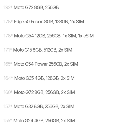
192
*
Moto G72 8GB, 256GB
178
*
Edge 50 Fusion 8GB, 128GB, 2x SIM
178
*
Moto G54 12GB, 256GB, 1x SIM, 1x eSIM
171
*
Moto G15 8GB, 512GB, 2x SIM
165
*
Moto G54 Power 256GB, 2x SIM
164
*
Moto G35 4GB, 128GB, 2x SIM
160
*
Moto G72 8GB, 256GB, 2x SIM
157
*
Moto G32 8GB, 256GB, 2x SIM
155
*
Moto G24 4GB, 256GB, 2x SIM