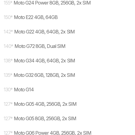
155
*
Moto G24 Power 8GB, 256GB, 2x SIM
150
*
Moto E22 4GB, 64GB
142
*
Moto G22 4GB, 64GB, 2x SIM
140
*
Moto G72 8GB, Dual SIM
138
*
Moto G34 4GB, 64GB, 2x SIM
135
*
Moto G32 6GB, 128GB, 2x SIM
130
*
Moto G14
127
*
Moto G05 4GB, 256GB, 2x SIM
127
*
Moto G05 8GB, 256GB, 2x SIM
127
*
Moto G06 Power 4GB, 256GB, 2x SIM