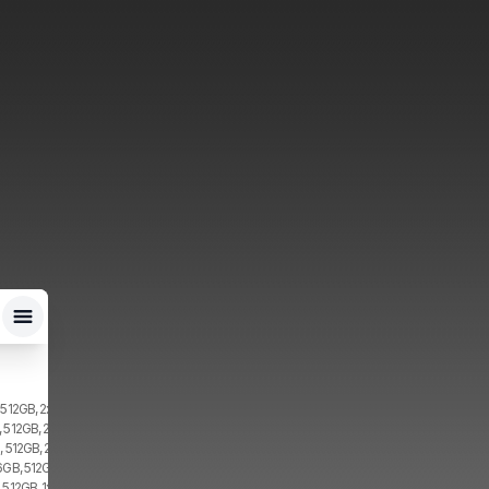
 512GB, 2x SIM
, 512GB, 2x SIM
, 512GB, 2x SIM, 1x eSIM
6GB, 512GB, 2x SIM
 512GB, 1x SIM, 1x eSIM