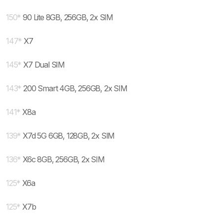
150
*
90 Lite 8GB, 256GB, 2x SIM
147
*
X7
145
*
X7 Dual SIM
143
*
200 Smart 4GB, 256GB, 2x SIM
141
*
X8a
139
*
X7d 5G 6GB, 128GB, 2x SIM
136
*
X6c 8GB, 256GB, 2x SIM
125
*
X6a
125
*
X7b