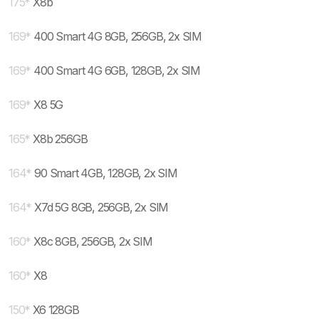
175
*
X8b
169
*
400 Smart 4G 8GB, 256GB, 2x SIM
169
*
400 Smart 4G 6GB, 128GB, 2x SIM
169
*
X8 5G
165
*
X8b 256GB
164
*
90 Smart 4GB, 128GB, 2x SIM
164
*
X7d 5G 8GB, 256GB, 2x SIM
160
*
X8c 8GB, 256GB, 2x SIM
160
*
X8
150
*
X6 128GB