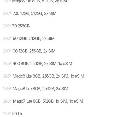
310
*
Magic8 Lite 8GB, 512GB, 2x SIM
292
*
200 12GB, 512GB, 2x SIM
291
*
70 256GB
290
*
90 12GB, 512GB, 2x SIM
290
*
90 12GB, 256GB, 2x SIM
285
*
400 8GB, 256GB, 2x SIM, 1x eSIM
265
*
Magic8 Lite 8GB, 256GB, 2x SIM, 1x eSIM
265
*
Magic8 Lite 8GB, 256GB, 2x SIM
260
*
Magic7 Lite 8GB, 512GB, 1x SIM, 1x eSIM
253
*
50 Lite