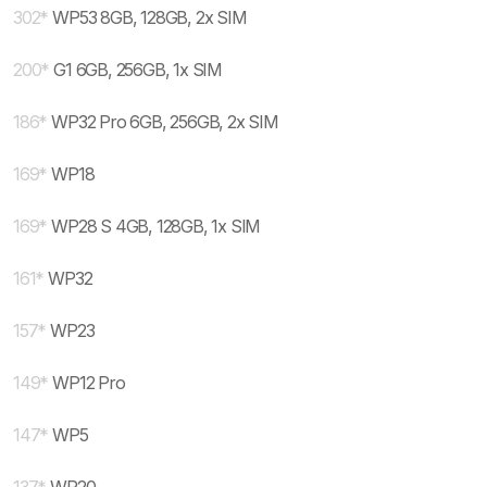
302
*
WP53 8GB, 128GB, 2x SIM
200
*
G1 6GB, 256GB, 1x SIM
186
*
WP32 Pro 6GB, 256GB, 2x SIM
169
*
WP18
169
*
WP28 S 4GB, 128GB, 1x SIM
161
*
WP32
157
*
WP23
149
*
WP12 Pro
147
*
WP5