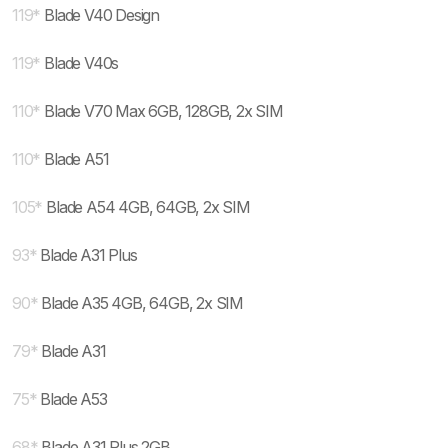
119
*
Blade V40 Design
119
*
Blade V40s
110
*
Blade V70 Max 6GB, 128GB, 2x SIM
110
*
Blade A51
105
*
Blade A54 4GB, 64GB, 2x SIM
93
*
Blade A31 Plus
90
*
Blade A35 4GB, 64GB, 2x SIM
79
*
Blade A31
75
*
Blade A53
68
*
Blade A31 Plus 2GB