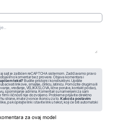
j sajt je zaštićen reCAPTCHA sistemom. Zadržavamo pravo
 objavimo komentar bez provere. Objava komentara i
upišem tekst?
Budite pristojni i konstruktivni. Upišite
bacivati linkove, smajlije, ćirilicu, latinicu. Pomozite drugima ili
vanje, vređanje, VELIKA SLOVA, lične poruke, kontakt podaci,
stvu, spominjanje admina. Komentari su namenjeni za sam
irmi i ličnosti nije dozvoljeno. Probleme prijavite direktno
rhu strane, imate zvonce ikonicu za to.
Kako da postavim
like, pa kopirajte link i stavite link u tekst, koji će biti automatski
omentara za ovaj model