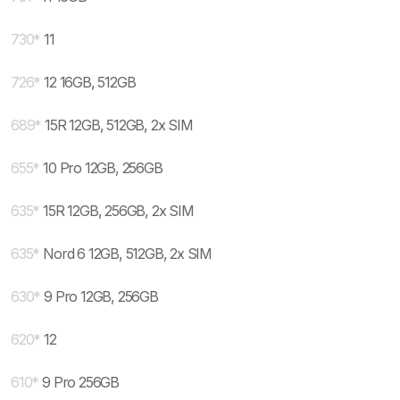
730
*
11
726
*
12 16GB, 512GB
689
*
15R 12GB, 512GB, 2x SIM
655
*
10 Pro 12GB, 256GB
635
*
15R 12GB, 256GB, 2x SIM
635
*
Nord 6 12GB, 512GB, 2x SIM
630
*
9 Pro 12GB, 256GB
620
*
12
610
*
9 Pro 256GB