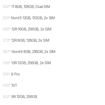
592
*
11 8GB, 128GB, Dual SIM
591
*
Nord 5 12GB, 512GB, 2x SIM
590
*
12R 16GB, 256GB, 2x SIM
572
*
12R 8GB, 128GB, 2x SIM
567
*
Nord 6 8GB, 256GB, 2x SIM
556
*
13R 12GB, 256GB, 2x SIM
535
*
9 Pro
520
*
10T
502
*
9R 12GB, 256GB