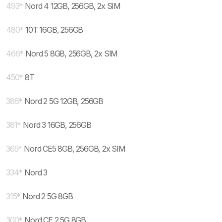
493
*
Nord 4 12GB, 256GB, 2x SIM
480
*
10T 16GB, 256GB
466
*
Nord 5 8GB, 256GB, 2x SIM
450
*
8T
386
*
Nord 2 5G 12GB, 256GB
381
*
Nord 3 16GB, 256GB
365
*
Nord CE5 8GB, 256GB, 2x SIM
334
*
Nord 3
315
*
Nord 2 5G 8GB
300
*
Nord CE 2 5G 8GB