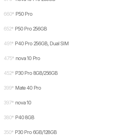
660
*
P50 Pro
652
*
P50 Pro 256GB
491
*
P40 Pro 256GB, Dual SIM
475
*
nova 10 Pro
452
*
P30 Pro 8GB/256GB
399
*
Mate 40 Pro
397
*
nova 10
380
*
P40 8GB
350
*
P30 Pro 6GB/128GB