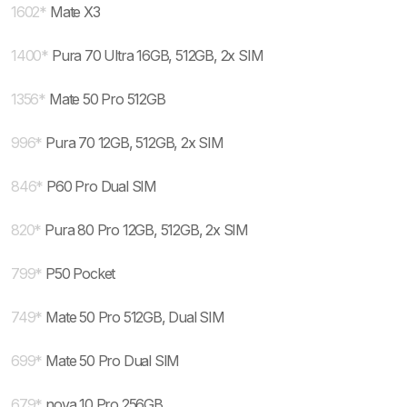
1602
*
Mate X3
1400
*
Pura 70 Ultra 16GB, 512GB, 2x SIM
1356
*
Mate 50 Pro 512GB
996
*
Pura 70 12GB, 512GB, 2x SIM
846
*
P60 Pro Dual SIM
820
*
Pura 80 Pro 12GB, 512GB, 2x SIM
799
*
P50 Pocket
749
*
Mate 50 Pro 512GB, Dual SIM
699
*
Mate 50 Pro Dual SIM
679
*
nova 10 Pro 256GB