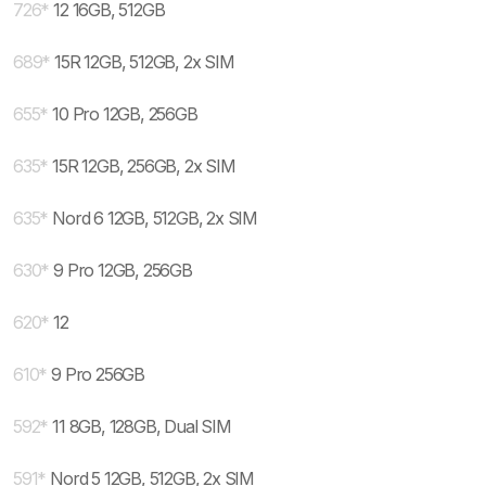
726
*
12 16GB, 512GB
689
*
15R 12GB, 512GB, 2x SIM
655
*
10 Pro 12GB, 256GB
635
*
15R 12GB, 256GB, 2x SIM
635
*
Nord 6 12GB, 512GB, 2x SIM
630
*
9 Pro 12GB, 256GB
620
*
12
610
*
9 Pro 256GB
592
*
11 8GB, 128GB, Dual SIM
591
*
Nord 5 12GB, 512GB, 2x SIM