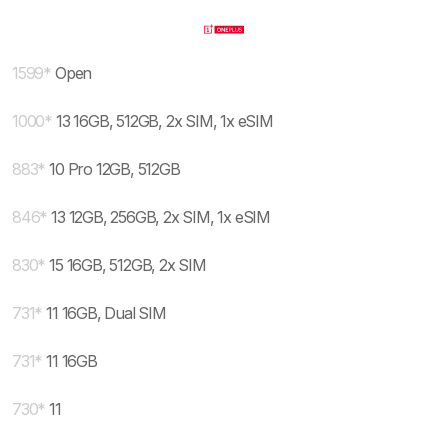
1599
*
Open
1000
*
13 16GB, 512GB, 2x SIM, 1x eSIM
883
*
10 Pro 12GB, 512GB
846
*
13 12GB, 256GB, 2x SIM, 1x eSIM
830
*
15 16GB, 512GB, 2x SIM
731
*
11 16GB, Dual SIM
731
*
11 16GB
730
*
11