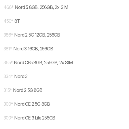
466
*
Nord 5 8GB, 256GB, 2x SIM
450
*
8T
386
*
Nord 2 5G 12GB, 256GB
381
*
Nord 3 16GB, 256GB
365
*
Nord CE5 8GB, 256GB, 2x SIM
334
*
Nord 3
315
*
Nord 2 5G 8GB
300
*
Nord CE 2 5G 8GB
300
*
Nord CE 3 Lite 256GB