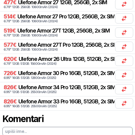
477
€
Ulefone
Armor 27 12GB, 256GB, 2x SIM
6.78
"
12
GB
256
GB
10600
mAh
(
2024
)
514
€
Ulefone
Armor 27 Pro 12GB, 256GB, 2x SIM
6.78
"
12
GB
256
GB
10600
mAh
(
2024
)
519
€
Ulefone
Armor 27T 12GB, 256GB, 2x SIM
6.78
"
12
GB
256
GB
10600
mAh
(
2024
)
577
€
Ulefone
Armor 27T Pro 12GB, 256GB, 2x SIM
6.78
"
12
GB
256
GB
10600
mAh
(
2024
)
620
€
Ulefone
Armor 26 Ultra 12GB, 512GB, 2x SIM
6.78
"
12
GB
512
GB
15600
mAh
(
2024
)
726
€
Ulefone
Armor 30 Pro 16GB, 512GB, 2x SIM
6.95
"
16
GB
512
GB
12800
mAh
(
2025
)
826
€
Ulefone
Armor 34 Pro 12GB, 512GB, 2x SIM
6.95
"
12
GB
512
GB
25500
mAh
(
2025
)
826
€
Ulefone
Armor 33 Pro 16GB, 512GB, 2x SIM
6.95
"
16
GB
512
GB
25500
mAh
(
2025
)
Komentari