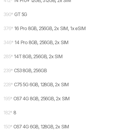
412
*
14 Pro+ 12GB, 512GB, 2x SIM
390
*
GT 5G
376
*
16 Pro 8GB, 256GB, 2x SIM, 1x eSIM
346
*
14 Pro 8GB, 256GB, 2x SIM
285
*
14T 8GB, 256GB, 2x SIM
239
*
C53 8GB, 256GB
228
*
C75 5G 6GB, 128GB, 2x SIM
195
*
C67 4G 8GB, 256GB, 2x SIM
182
*
8
150
*
C67 4G 6GB, 128GB, 2x SIM