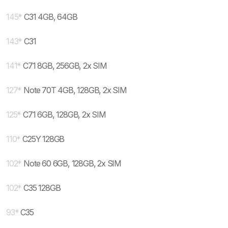
145
*
C31 4GB, 64GB
143
*
C31
141
*
C71 8GB, 256GB, 2x SIM
127
*
Note 70T 4GB, 128GB, 2x SIM
125
*
C71 6GB, 128GB, 2x SIM
110
*
C25Y 128GB
102
*
Note 60 6GB, 128GB, 2x SIM
102
*
C35 128GB
93
*
C35