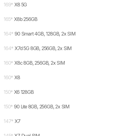
169
*
X8 5G
165
*
X8b 256GB
164
*
90 Smart 4GB, 128GB, 2x SIM
164
*
X7d 5G 8GB, 256GB, 2x SIM
160
*
X8c 8GB, 256GB, 2x SIM
160
*
X8
150
*
X6 128GB
150
*
90 Lite 8GB, 256GB, 2x SIM
147
*
X7
145
*
X7 Dual SIM