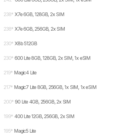
238
*
X7e 6GB, 128GB, 2x SIM
238
*
X7e 6GB, 256GB, 2x SIM
230
*
X8b 512GB
230
*
600 Lite 8GB, 128GB, 2x SIM, 1x eSIM
219
*
Magic4 Lite
217
*
Magic7 Lite 8GB, 256GB, 1x SIM, 1x eSIM
200
*
90 Lite 4GB, 256GB, 2x SIM
199
*
400 Lite 12GB, 256GB, 2x SIM
195
*
Magic5 Lite