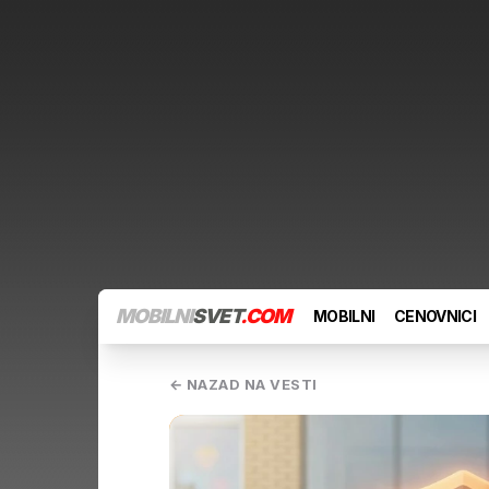
MOBILNI
SVET
.COM
MOBILNI
CENOVNICI
← NAZAD NA VESTI