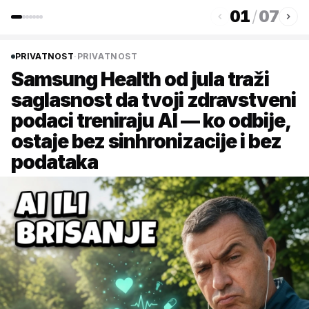
01
/
07
PRIVATNOST
·
PRIVATNOST
Samsung Health od jula traži
saglasnost da tvoji zdravstveni
podaci treniraju AI — ko odbije,
ostaje bez sinhronizacije i bez
podataka