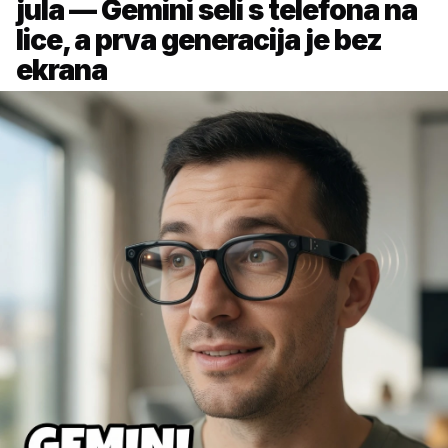
jula — Gemini seli s telefona na
lice, a prva generacija je bez
ekrana