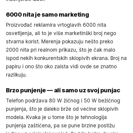
6000 nita je samo marketing
Proizvođač reklamira vrtoglavih 6000 nita
osvetljenja, ali to je više marketinški broj nego
stvarna korist. Merenja pokazuju nešto preko
2000 nita pri realnom prikazu, što je čak malo
ispod nekih konkurentskih sklopivih ekrana. Broj na
papiru i ono što oko zaista vidi ovde se znatno
razlikuju.
Brzo punjenje — ali samo uz svoj punjac
Telefon podržava 80 W žičnog i 50 W bežičnog
punjenja, što je daleko brže od većine sklopivih
modela. Kvaka je u tome što je tehnologija
punjenja zaštićena, pa se pune brzine postižu