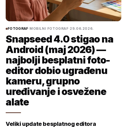
FOTOGRAF
·
MOBILNI FOTOGRAF
·
29.06.2026.
Snapseed 4.0 stigao na
Android (maj 2026) —
najbolji besplatni foto-
editor dobio ugrađenu
kameru, grupno
uređivanje i osvežene
alate
Veliki update besplatnog editora