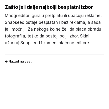
Zašto je i dalje najbolji besplatni izbor
Mnogi editori guraju pretplatu ili ubacuju reklame;
Snapseed ostaje besplatan i bez reklama, a sada
je i moćniji. Za nekoga ko ne želi da plaća obradu
fotografija, teško da postoji bolji izbor. Skini ili
ažuriraj Snapseed i zameni plaćene editore.
← Nazad na vesti