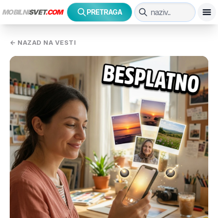
MOBILNI
SVET
.COM
PRETRAGA
← NAZAD NA VESTI