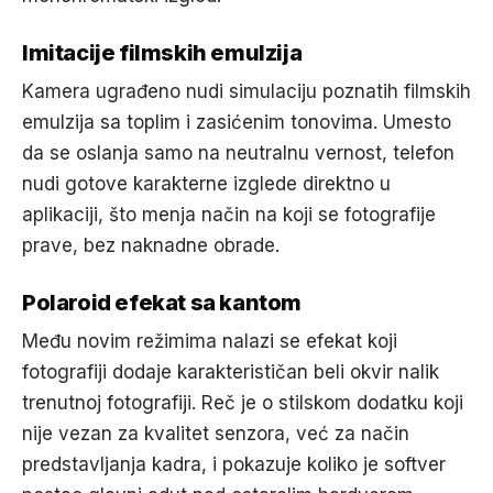
Imitacije filmskih emulzija
Kamera ugrađeno nudi simulaciju poznatih filmskih
emulzija sa toplim i zasićenim tonovima. Umesto
da se oslanja samo na neutralnu vernost, telefon
nudi gotove karakterne izglede direktno u
aplikaciji, što menja način na koji se fotografije
prave, bez naknadne obrade.
Polaroid efekat sa kantom
Među novim režimima nalazi se efekat koji
fotografiji dodaje karakterističan beli okvir nalik
trenutnoj fotografiji. Reč je o stilskom dodatku koji
nije vezan za kvalitet senzora, već za način
predstavljanja kadra, i pokazuje koliko je softver