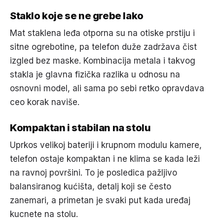
Staklo koje se ne grebe lako
Mat staklena leđa otporna su na otiske prstiju i
sitne ogrebotine, pa telefon duže zadržava čist
izgled bez maske. Kombinacija metala i takvog
stakla je glavna fizička razlika u odnosu na
osnovni model, ali sama po sebi retko opravdava
ceo korak naviše.
Kompaktan i stabilan na stolu
Uprkos velikoj bateriji i krupnom modulu kamere,
telefon ostaje kompaktan i ne klima se kada leži
na ravnoj površini. To je posledica pažljivo
balansiranog kućišta, detalj koji se često
zanemari, a primetan je svaki put kada uređaj
kucnete na stolu.