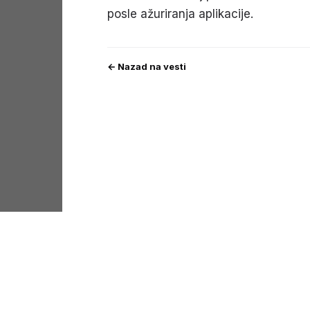
posle ažuriranja aplikacije.
← Nazad na vesti