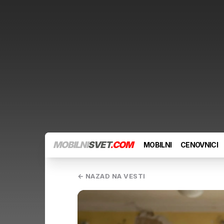
MOBILNI
SVET
.COM
MOBILNI
CENOVNICI
← NAZAD NA VESTI