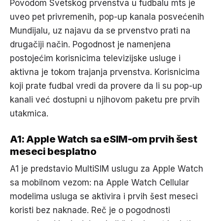
Povodom Svetskog prvenstva u fudbalu mts je
uveo pet privremenih, pop-up kanala posvećenih
Mundijalu, uz najavu da se prvenstvo prati na
drugačiji način. Pogodnost je namenjena
postojećim korisnicima televizijske usluge i
aktivna je tokom trajanja prvenstva. Korisnicima
koji prate fudbal vredi da provere da li su pop-up
kanali već dostupni u njihovom paketu pre prvih
utakmica.
A1: Apple Watch sa eSIM-om prvih šest
meseci besplatno
A1 je predstavio MultiSIM uslugu za Apple Watch
sa mobilnom vezom: na Apple Watch Cellular
modelima usluga se aktivira i prvih šest meseci
koristi bez naknade. Reč je o pogodnosti