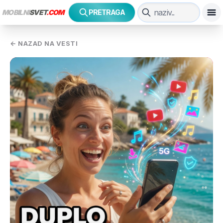
MOBILNI
SVET
.COM
PRETRAGA
← NAZAD NA VESTI