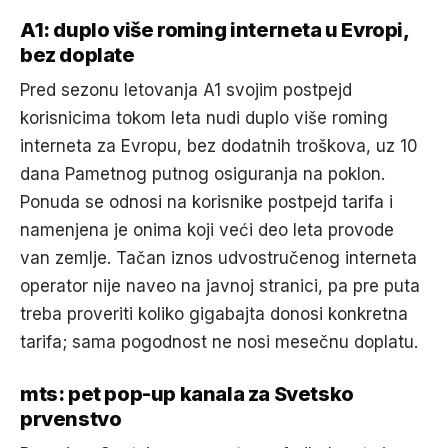
A1: duplo više roming interneta u Evropi,
bez doplate
Pred sezonu letovanja A1 svojim postpejd
korisnicima tokom leta nudi duplo više roming
interneta za Evropu, bez dodatnih troškova, uz 10
dana Pametnog putnog osiguranja na poklon.
Ponuda se odnosi na korisnike postpejd tarifa i
namenjena je onima koji veći deo leta provode
van zemlje. Tačan iznos udvostručenog interneta
operator nije naveo na javnoj stranici, pa pre puta
treba proveriti koliko gigabajta donosi konkretna
tarifa; sama pogodnost ne nosi mesečnu doplatu.
mts: pet pop-up kanala za Svetsko
prvenstvo