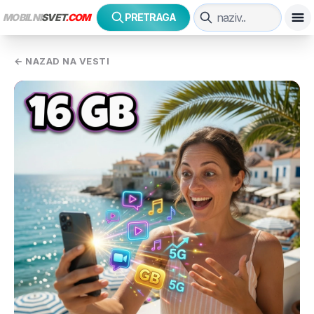
MOBILNI
SVET
.COM
PRETRAGA
← NAZAD NA VESTI