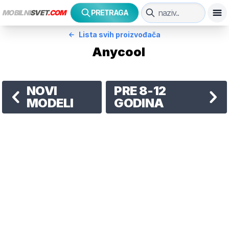
MOBILNI
SVET
.COM
PRETRAGA
Lista svih proizvođača
Anycool
NOVI
PRE 8-12
MODELI
GODINA