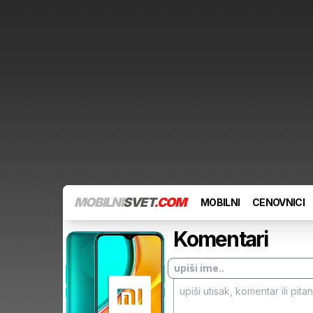
MOBILNI
SVET
.COM
MOBILNI
CENOVNICI
Komentari