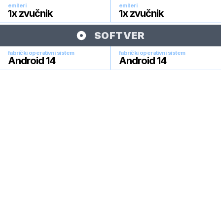
emiteri
emiteri
1x zvučnik
1x zvučnik
SOFTVER
fabrički operativni sistem
fabrički operativni sistem
Android 14
Android 14