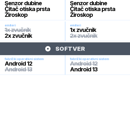
Senzor dubine
Senzor dubine
Čitač otiska prsta
Čitač otiska prsta
Žiroskop
Žiroskop
emiteri
emiteri
1x zvučnik
1x zvučnik
2x zvučnik
2x zvučnik
SOFTVER
fabrički operativni sistem
fabrički operativni sistem
Android 12
Android 12
Android 13
Android 13