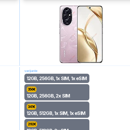
varijante
12GB, 256GB, 1x SIM, 1x eSIM
356
€
12GB, 256GB, 2x SIM
341
€
12GB, 512GB, 1x SIM, 1x eSIM
292
€