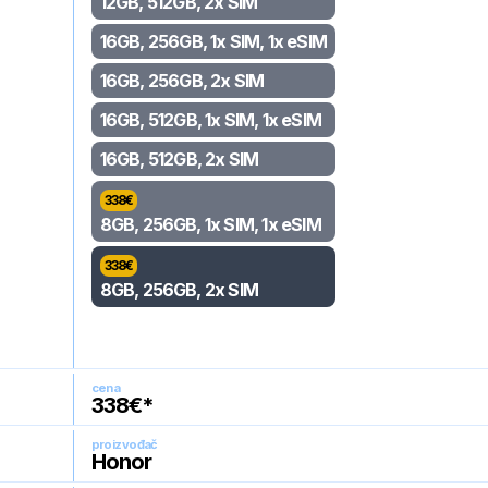
12GB, 512GB, 2x SIM
16GB, 256GB, 1x SIM, 1x eSIM
16GB, 256GB, 2x SIM
16GB, 512GB, 1x SIM, 1x eSIM
16GB, 512GB, 2x SIM
338
€
8GB, 256GB, 1x SIM, 1x eSIM
338
€
8GB, 256GB, 2x SIM
cena
338
€*
proizvođač
Honor