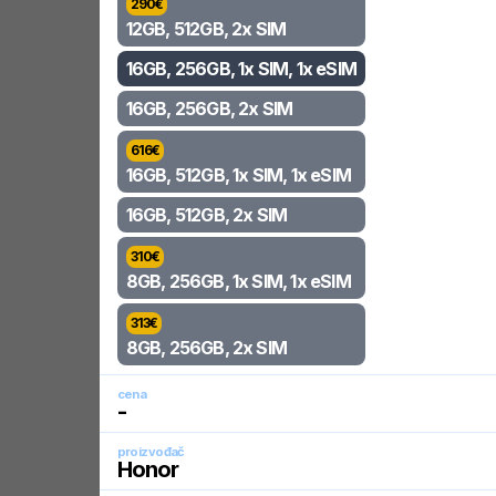
290
€
12GB, 512GB, 2x SIM
16GB, 256GB, 1x SIM, 1x eSIM
16GB, 256GB, 2x SIM
616
€
16GB, 512GB, 1x SIM, 1x eSIM
16GB, 512GB, 2x SIM
310
€
8GB, 256GB, 1x SIM, 1x eSIM
313
€
8GB, 256GB, 2x SIM
cena
-
proizvođač
Honor