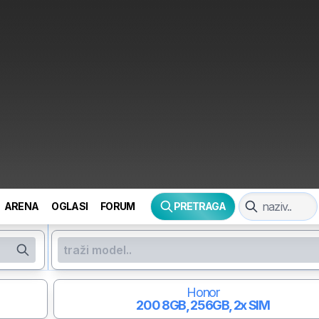
ARENA
OGLASI
FORUM
PRETRAGA
Honor
200
8GB, 256GB, 2x SIM