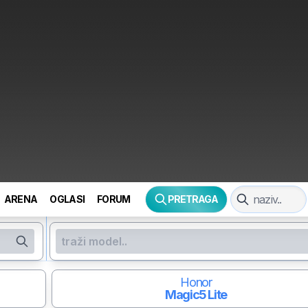
ARENA
OGLASI
FORUM
PRETRAGA
Honor
Magic5 Lite