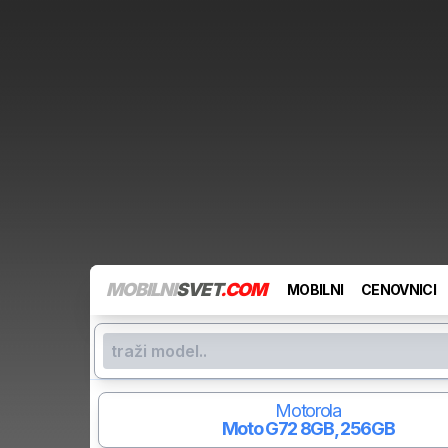
MOBILNI
SVET
.COM
MOBILNI
CENOVNICI
Motorola
Moto G72
8GB, 256GB