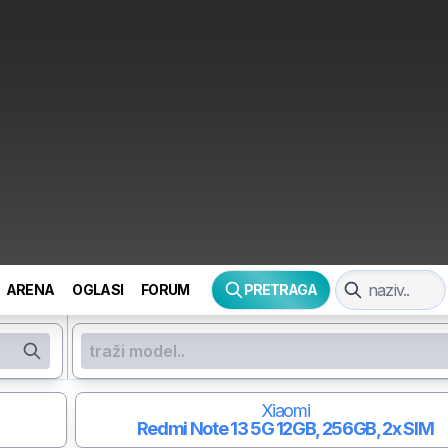
ARENA
OGLASI
FORUM
PRETRAGA
Xiaomi
Redmi Note 13 5G
12GB, 256GB, 2x SIM