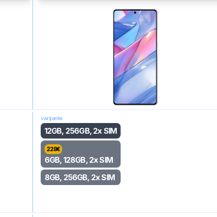
varijante
12GB, 256GB, 2x SIM
228
€
6GB, 128GB, 2x SIM
8GB, 256GB, 2x SIM