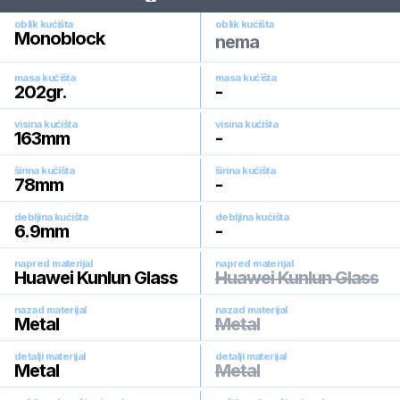
oblik kućišta
oblik kućišta
Monoblock
nema
masa kućišta
masa kućišta
202
gr.
-
visina kućišta
visina kućišta
163
mm
-
širina kućišta
širina kućišta
78
mm
-
debljina kućišta
debljina kućišta
6.9
mm
-
napred materijal
napred materijal
Huawei Kunlun Glass
Huawei Kunlun Glass
nazad materijal
nazad materijal
Metal
Metal
detalji materijal
detalji materijal
Metal
Metal