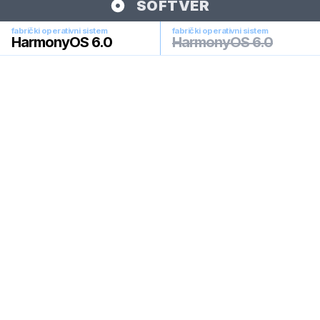
SOFTVER
fabrički operativni sistem
fabrički operativni sistem
HarmonyOS 6.0
HarmonyOS 6.0