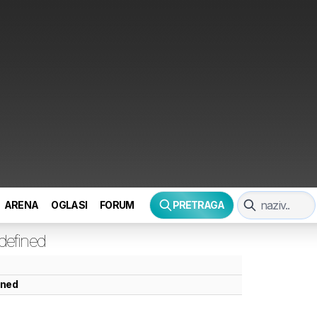
ARENA
OGLASI
FORUM
PRETRAGA
defined
ined