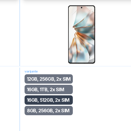
varijante
12GB, 256GB, 2x SIM
16GB, 1TB, 2x SIM
16GB, 512GB, 2x SIM
8GB, 256GB, 2x SIM