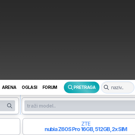
ARENA
OGLASI
FORUM
PRETRAGA
ZTE
nubia Z60S Pro
16GB, 512GB, 2x SIM