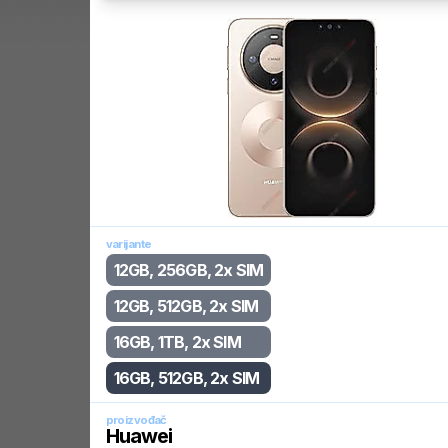
varijante
12GB, 256GB, 2x SIM
12GB, 512GB, 2x SIM
16GB, 1TB, 2x SIM
16GB, 512GB, 2x SIM
proizvođač
Huawei