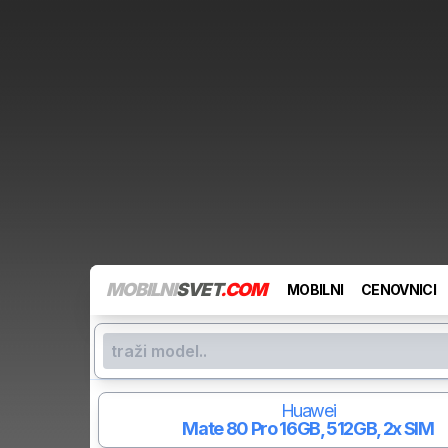
MOBILNI
SVET
.COM
MOBILNI
CENOVNICI
Huawei
Mate 80 Pro
16GB, 512GB, 2x SIM