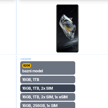
varijante
620
€
bazni model
16GB, 1TB
16GB, 1TB, 2x SIM
16GB, 1TB, 2x SIM, 1x eSIM
16GB, 256GB, 1x SIM