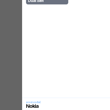
Dual SIM
proizvođač
Nokia