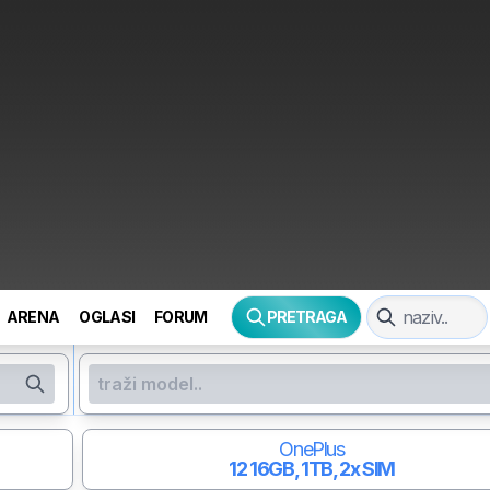
ARENA
OGLASI
FORUM
PRETRAGA
OnePlus
12
16GB, 1TB, 2x SIM