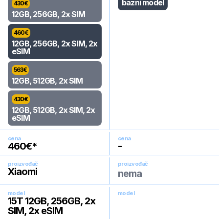
bazni model
430
€
12GB, 256GB, 2x SIM
460
€
12GB, 256GB, 2x SIM, 2x
eSIM
563
€
12GB, 512GB, 2x SIM
430
€
12GB, 512GB, 2x SIM, 2x
eSIM
cena
cena
460
€*
-
proizvođač
proizvođač
Xiaomi
nema
model
model
15T 12GB, 256GB, 2x
SIM, 2x eSIM