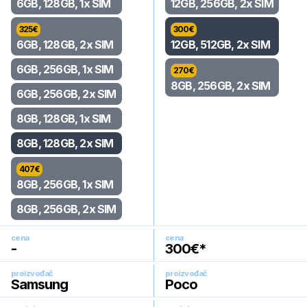
6GB, 128GB, 1x SIM
12GB, 256GB, 2x SIM
325
€
300
€
6GB, 128GB, 2x SIM
12GB, 512GB, 2x SIM
6GB, 256GB, 1x SIM
270
€
8GB, 256GB, 2x SIM
6GB, 256GB, 2x SIM
8GB, 128GB, 1x SIM
8GB, 128GB, 2x SIM
407
€
8GB, 256GB, 1x SIM
8GB, 256GB, 2x SIM
cena
cena
-
300
€*
proizvođač
proizvođač
Samsung
Poco