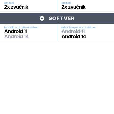
emiteri
emiteri
2x zvučnik
2x zvučnik
SOFTVER
fabrički operativni sistem
fabrički operativni sistem
Android 11
Android 11
Android 14
Android 14