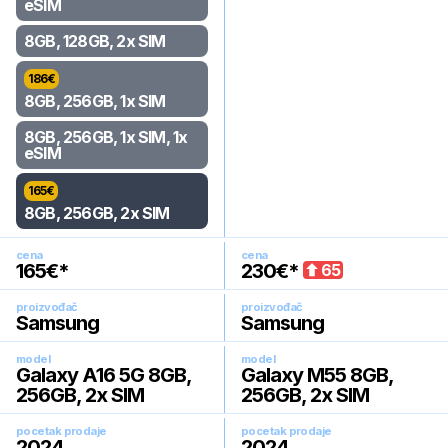
eSIM
8GB, 128GB, 2x SIM
186
€
8GB, 256GB, 1x SIM
8GB, 256GB, 1x SIM, 1x
eSIM
165
€
8GB, 256GB, 2x SIM
cena
cena
165
€*
230
€*
65
proizvođač
proizvođač
Samsung
Samsung
model
model
Galaxy A16 5G 8GB,
Galaxy M55 8GB,
256GB, 2x SIM
256GB, 2x SIM
pocetak prodaje
pocetak prodaje
2024
.
2024
.