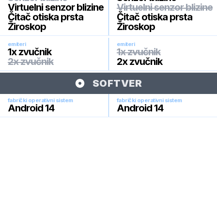
Virtuelni senzor blizine
Virtuelni senzor blizine
Čitač otiska prsta
Čitač otiska prsta
Žiroskop
Žiroskop
emiteri
emiteri
1x zvučnik
1x zvučnik
2x zvučnik
2x zvučnik
SOFTVER
fabrički operativni sistem
fabrički operativni sistem
Android 14
Android 14