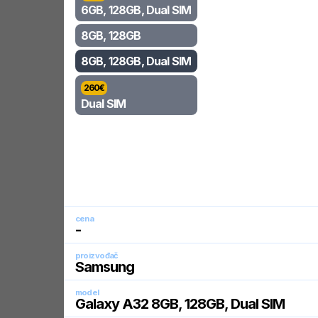
6GB, 128GB, Dual SIM
8GB, 128GB
8GB, 128GB, Dual SIM
260
€
Dual SIM
cena
-
proizvođač
Samsung
model
Galaxy A32 8GB, 128GB, Dual SIM