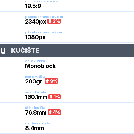
odnos strana ekrana
19.5:9
piksela ekrana po visini
2340
px
3
%
piksela ekrana po širini
1080
px
KUĆIŠTE
oblik kućišta
Monoblock
masa kućišta
200
gr.
9
%
visina kućišta
160.1
mm
1
%
širina kućišta
76.8
mm
4
%
debljina kućišta
8.4
mm