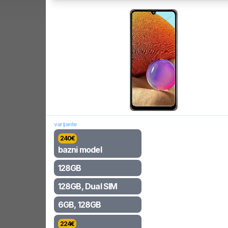
varijante
240
€
bazni model
128GB
128GB, Dual SIM
6GB, 128GB
224
€