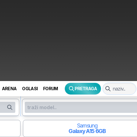
ARENA
OGLASI
FORUM
PRETRAGA
Samsung
Galaxy A15
6GB