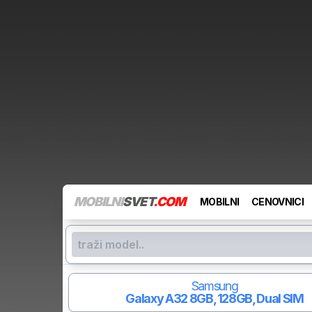
MOBILNI
SVET
.COM
MOBILNI
CENOVNICI
Samsung
Galaxy A32
8GB, 128GB, Dual SIM