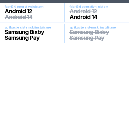
fabrički operativni sistem
fabrički operativni sistem
Android 12
Android 12
Android 14
Android 14
aplikacije sistemski instalirane
aplikacije sistemski instalirane
Samsung Bixby
Samsung Bixby
Samsung Pay
Samsung Pay