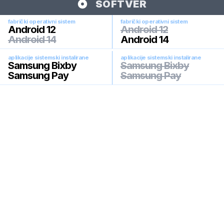
SOFTVER
fabrički operativni sistem
fabrički operativni sistem
Android 12
Android 12
Android 14
Android 14
aplikacije sistemski instalirane
aplikacije sistemski instalirane
Samsung Bixby
Samsung Bixby
Samsung Pay
Samsung Pay