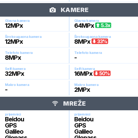
KAMERE
Glavna kamera
Glavna kamera
12
MPx
64
MPx
5.3
x
Širokougaona kamera
Širokougaona kamera
12
MPx
8
MPx
33
%
Telefoto kamera
Telefoto kamera
8
MPx
-
Selfi kamera
Selfi kamera
32
MPx
16
MPx
50
%
Makro kamera
Makro kamera
-
2
MPx
MREŽE
prijemnici
prijemnici
Beidou
Beidou
GPS
GPS
Galileo
Galileo
Glonass
Glonass