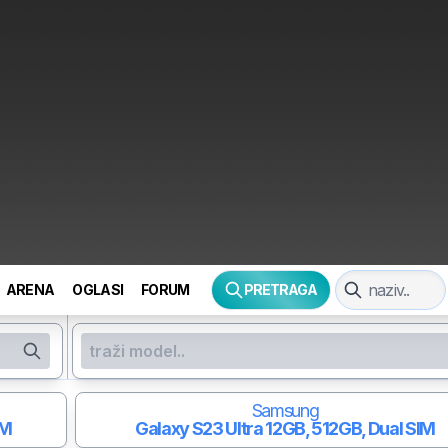
ARENA
OGLASI
FORUM
PRETRAGA
Samsung
IM
Galaxy S23 Ultra
12GB, 512GB, Dual SIM