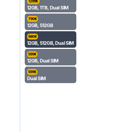
1299
€
12GB, 1TB, Dual SIM
790
€
12GB, 512GB
680
€
12GB, 512GB, Dual SIM
599
€
12GB, Dual SIM
599
€
Dual SIM