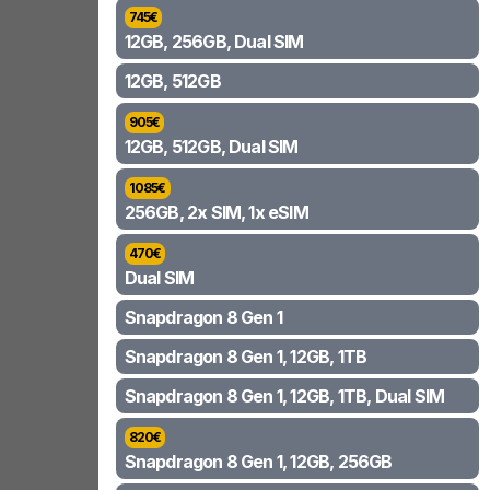
745
€
12GB, 256GB, Dual SIM
12GB, 512GB
905
€
12GB, 512GB, Dual SIM
1085
€
256GB, 2x SIM, 1x eSIM
470
€
Dual SIM
Snapdragon 8 Gen 1
Snapdragon 8 Gen 1, 12GB, 1TB
Snapdragon 8 Gen 1, 12GB, 1TB, Dual SIM
820
€
Snapdragon 8 Gen 1, 12GB, 256GB