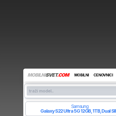
MOBILNI
SVET
.COM
MOBILNI
CENOVNICI
Samsung
Galaxy S22 Ultra 5G
12GB, 1TB, Dual S