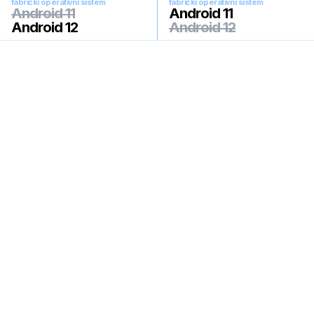
fabrički operativni sistem
fabrički operativni sistem
Android 11
Android 11
Android 12
Android 12