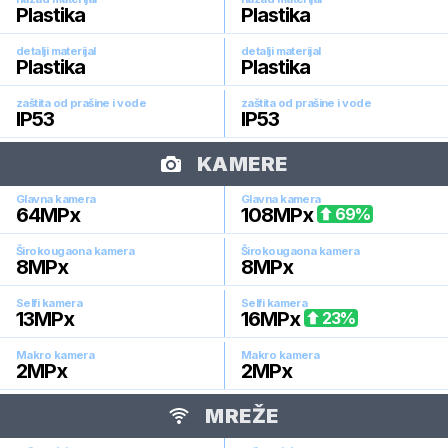
Plastika
Plastika
detalji materijal
detalji materijal
Plastika
Plastika
zaštita od prašine i vode
zaštita od prašine i vode
IP53
IP53
KAMERE
Glavna kamera
Glavna kamera
64
MPx
108
MPx
69
%
Širokougaona kamera
Širokougaona kamera
8
MPx
8
MPx
Selfi kamera
Selfi kamera
13
MPx
16
MPx
23
%
Makro kamera
Makro kamera
2
MPx
2
MPx
MREŽE