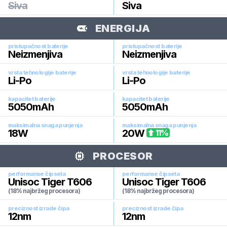
Siva
Siva
ENERGIJA
pristupačnost baterije
pristupačnost baterije
Neizmenjiva
Neizmenjiva
vrsta tehnologije baterije
vrsta tehnologije baterije
Li-Po
Li-Po
kapacitet baterije
kapacitet baterije
5050
mAh
5050
mAh
maksimalna snaga punjenja
maksimalna snaga punjenja
18
W
20
W
11
%
PROCESOR
performanse čipseta
performanse čipseta
Unisoc Tiger T606
Unisoc Tiger T606
(18% najbržeg procesora)
(18% najbržeg procesora)
preciznost izrade čipa
preciznost izrade čipa
12
nm
12
nm