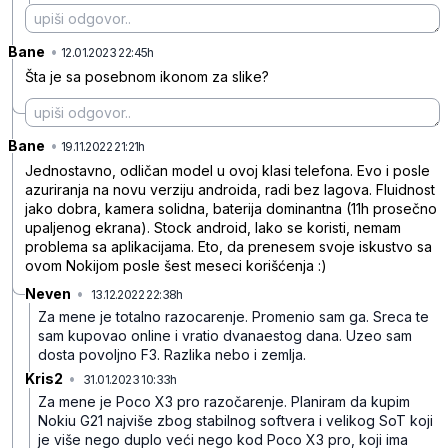
Bane
•
pyyjlg0ddbxwwwmz3915
12.01.2023 22:45h
Šta je sa posebnom ikonom za slike?
Bane
•
7kgb16xycn7vxn9lw5kp
19.11.2022 21:21h
Jednostavno, odličan model u ovoj klasi telefona. Evo i posle
azuriranja na novu verziju androida, radi bez lagova. Fluidnost
jako dobra, kamera solidna, baterija dominantna (11h prosečno
upaljenog ekrana). Stock android, lako se koristi, nemam
problema sa aplikacijama. Eto, da prenesem svoje iskustvo sa
ovom Nokijom posle šest meseci korišćenja :)
Neven
•
13.12.2022 22:38h
79n2bms62ct1y6pzd6q6
Za mene je totalno razocarenje. Promenio sam ga. Sreca te
sam kupovao online i vratio dvanaestog dana. Uzeo sam
dosta povoljno F3. Razlika nebo i zemlja.
Kris2
•
31.01.2023 10:33h
sdrtwj9hrpxcp82
Za mene je Poco X3 pro razočarenje. Planiram da kupim
Nokiu G21 najviše zbog stabilnog softvera i velikog SoT koji
je više nego duplo veći nego kod Poco X3 pro, koji ima