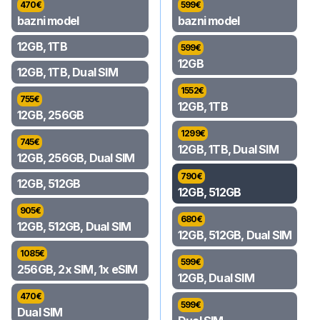
470
€
599
€
bazni model
bazni model
12GB, 1TB
599
€
12GB
12GB, 1TB, Dual SIM
1552
€
755
€
12GB, 1TB
12GB, 256GB
1299
€
745
€
12GB, 1TB, Dual SIM
12GB, 256GB, Dual SIM
790
€
12GB, 512GB
12GB, 512GB
905
€
680
€
12GB, 512GB, Dual SIM
12GB, 512GB, Dual SIM
1085
€
599
€
256GB, 2x SIM, 1x eSIM
12GB, Dual SIM
470
€
599
€
Dual SIM