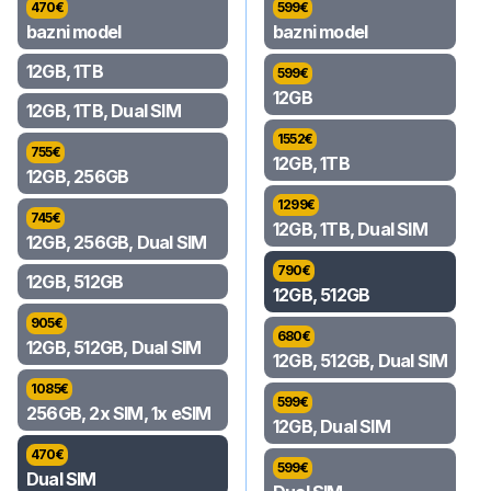
470
€
599
€
bazni model
bazni model
12GB, 1TB
599
€
12GB
12GB, 1TB, Dual SIM
1552
€
755
€
12GB, 1TB
12GB, 256GB
1299
€
745
€
12GB, 1TB, Dual SIM
12GB, 256GB, Dual SIM
790
€
12GB, 512GB
12GB, 512GB
905
€
680
€
12GB, 512GB, Dual SIM
12GB, 512GB, Dual SIM
1085
€
599
€
256GB, 2x SIM, 1x eSIM
12GB, Dual SIM
470
€
599
€
Dual SIM