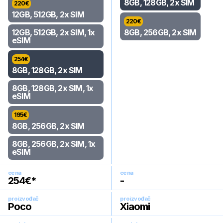
8GB, 128GB, 2x SIM
220
€
12GB, 512GB, 2x SIM
220
€
12GB, 512GB, 2x SIM, 1x
8GB, 256GB, 2x SIM
eSIM
254
€
8GB, 128GB, 2x SIM
8GB, 128GB, 2x SIM, 1x
eSIM
195
€
8GB, 256GB, 2x SIM
8GB, 256GB, 2x SIM, 1x
eSIM
cena
cena
254
€*
-
proizvođač
proizvođač
Poco
Xiaomi